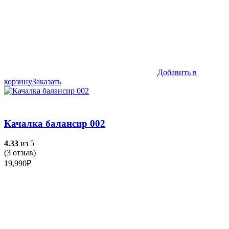
Добавить в
корзину
Заказать
Качалка балансир 002
4.33
из 5
(
3
отзыв)
19,990
₽