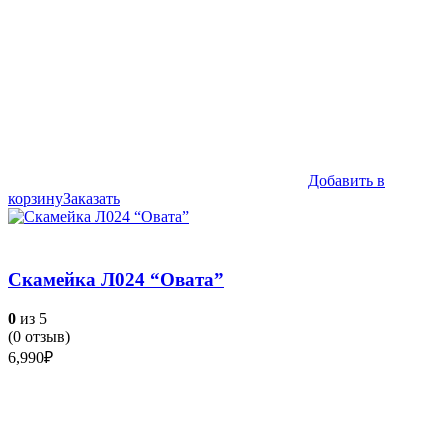
Добавить в
корзину
Заказать
Скамейка Л024 “Овата”
0
из 5
(
0
отзыв)
6,990
₽