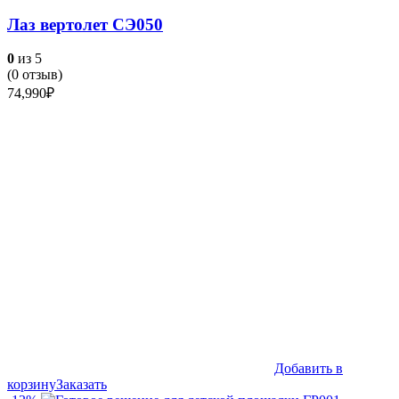
Лаз вертолет СЭ050
0
из 5
(
0
отзыв)
74,990
₽
Добавить в
корзину
Заказать