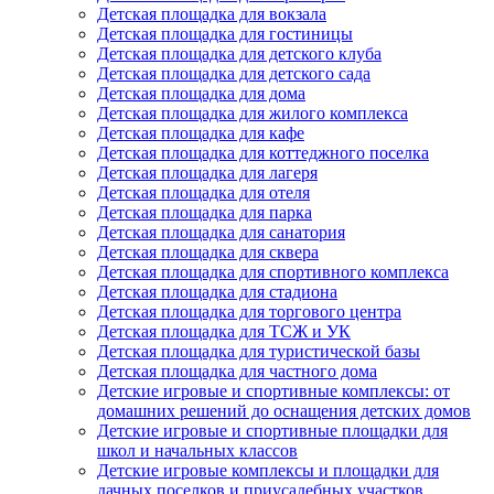
Детская площадка для вокзала
Детская площадка для гостиницы
Детская площадка для детского клуба
Детская площадка для детского сада
Детская площадка для дома
Детская площадка для жилого комплекса
Детская площадка для кафе
Детская площадка для коттеджного поселка
Детская площадка для лагеря
Детская площадка для отеля
Детская площадка для парка
Детская площадка для санатория
Детская площадка для сквера
Детская площадка для спортивного комплекса
Детская площадка для стадиона
Детская площадка для торгового центра
Детская площадка для ТСЖ и УК
Детская площадка для туристической базы
Детская площадка для частного дома
Детские игровые и спортивные комплексы: от
домашних решений до оснащения детских домов
Детские игровые и спортивные площадки для
школ и начальных классов
Детские игровые комплексы и площадки для
дачных поселков и приусадебных участков