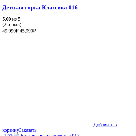
Детская горка Классика 016
5.00
из 5
(
2
отзыв)
Первоначальная
Текущая
49,990
₽
45,990
₽
цена
цена:
составляла
45,990₽.
49,990₽.
Добавить в
корзину
Заказать
-17%