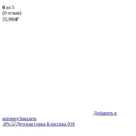
0
из 5
(
0
отзыв)
55,990
₽
Добавить в
корзину
Заказать
-8%