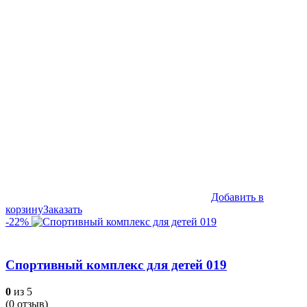
составляла
149,990₽.
169,990₽.
Добавить в
корзину
Заказать
-22%
Спортивный комплекс для детей 019
0
из 5
(
0
отзыв)