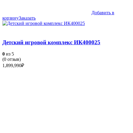
Добавить в
корзину
Заказать
Детский игровой комплекс ИК400025
0
из 5
(
0
отзыв)
1,899,990
₽