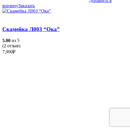
Добавить в
корзину
Заказать
Скамейка Л003 “Ока”
5.00
из 5
(
2
отзыв)
7,990
₽