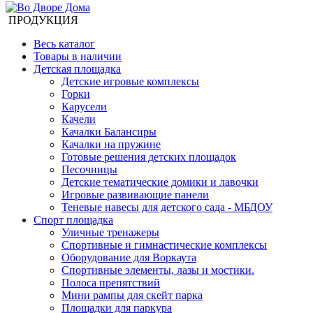
ПРОДУКЦИЯ
Весь каталог
Товары в наличии
Детская площадка
Детские игровые комплексы
Горки
Карусели
Качели
Качалки Балансиры
Качалки на пружине
Готовые решения детских площадок
Песочницы
Детские тематические домики и лавочки
Игровые развивающие панели
Теневые навесы для детского сада - МБДОУ
Спорт площадка
Уличные тренажеры
Спортивные и гимнастические комплексы
Оборудование для Воркаута
Спортивные элементы, лазы и мостики.
Полоса препятствий
Мини рампы для скейт парка
Площадки для паркура