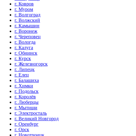
г. Ковров
г. Муром
г. Волгоград
г. Волжский
г. Камышин
г. Воронеж
г. Череповец
г. Вологда
г. Калуга
г. Обнинск
г. Курск
г. Железногорск
г. Липецк
г. Елец
г. Балашиха
г. Химки
г. Подольск
г. Королёв
г. Люберцы
г. Мытищи
г. Электросталь
г. Великий Новгород
г. Оренбург
г. Орск
г. Новотроицк