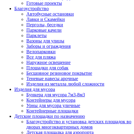
Готовые проекты
Благоустройство
Автобусные остановки
Лавки и Скамейки
Перголы, беседки
Парковые качели
Парклеты
Вазоны для улицы
Заборы и ограждения
Велопарковки
Все для пляжа
Наружное освещение
Площадки для собак
Бесшовное резиновое покрытие
Теневые навесы арочные
Изделия из металла любой сложности
Изделия для мусора
Бункера для мусора 7м3-8м3
Контейнеры для мусора
Урны для мусора уличные
Контейнерные площадки
Детские площадки по назначению
Благоустройство и установка детских площадок во
дворах многоквартирных домов
Детская площадка для аэропорта