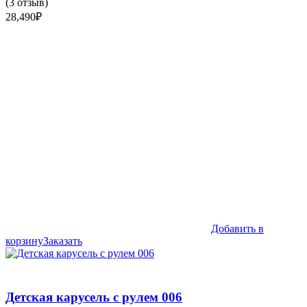
(
3
отзыв)
28,490
₽
Добавить в
корзину
Заказать
Детская карусель с рулем 006