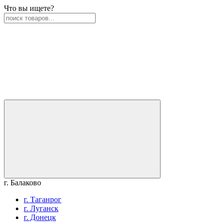
Что вы ищете?
г. Балаково
г. Таганрог
г. Луганск
г. Донецк