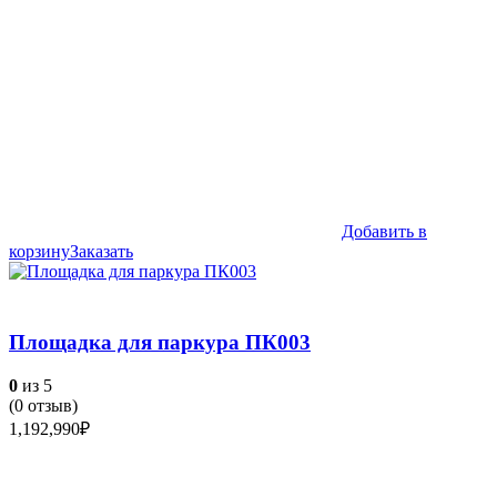
Добавить в
корзину
Заказать
Площадка для паркура ПК003
0
из 5
(
0
отзыв)
1,192,990
₽