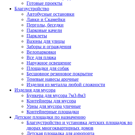
Готовые проекты
Благоустройство
Автобусные остановки
Лавки и Скамейки
Перголы, беседки
Парковые качели
Парклеты
Вазоны для улицы
Заборы и ограждения
Велопарковки
Все для пляжа
Наружное освещение
Площадки для собак
Бесшовное резиновое покрытие
Теневые навесы арочные
Изделия из металла любой сложности
Изделия для мусора
Бункера для мусора 7м3-8м3
Контейнеры для мусора
Урны для мусора уличные
Контейнерные площадки
Детские площадки по назначению
Благоустройство и установка детских площадок во
дворах многоквартирных домов
Детская площадка для аэропорта