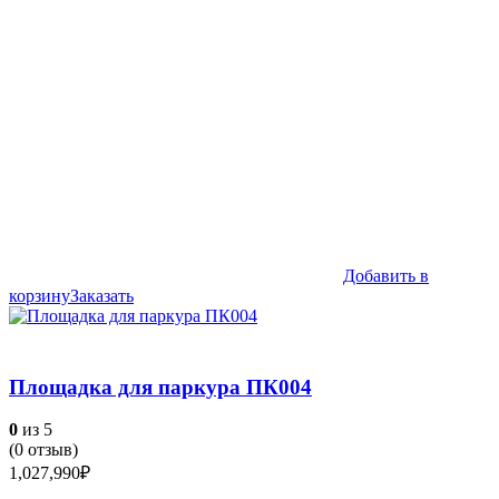
Добавить в
корзину
Заказать
Площадка для паркура ПК004
0
из 5
(
0
отзыв)
1,027,990
₽