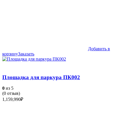
Добавить в
корзину
Заказать
Площадка для паркура ПК002
0
из 5
(
0
отзыв)
1,159,990
₽