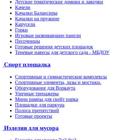
Детские тематические домики и лавочки
Качели
Качалки Балансиры
Качалки на пружине
Карусели
Горки
Игровые развивающие панели
Песочницы
Готовые решения детских площадок
Теневые навесы для детского сада - МБДОУ
Спорт площадка
Спортивные и гимнастические комплексы
Спортивные элементы, лазы и мостики.
Оборудование для Воркаута
Уличные тренажеры
Мини рампы для скейт парка
Площадки для паркура
Полоса препятствий
Готовые проекты
Изделия для мусора