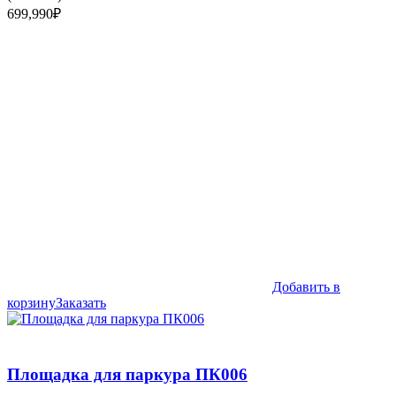
699,990
₽
Добавить в
корзину
Заказать
Площадка для паркура ПК006