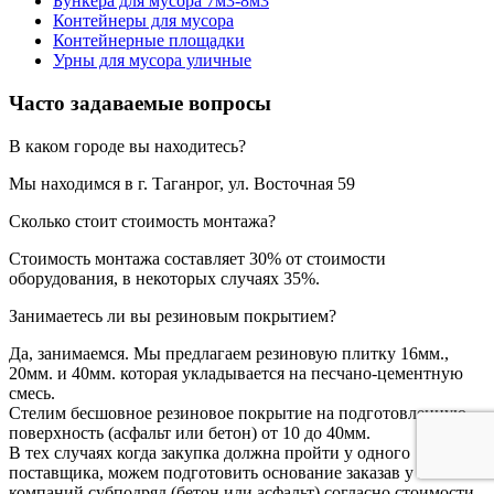
Бункера для мусора 7м3-8м3
Контейнеры для мусора
Контейнерные площадки
Урны для мусора уличные
Часто задаваемые вопросы
В каком городе вы находитесь?
Мы находимся в г. Таганрог, ул. Восточная 59
Сколько стоит стоимость монтажа?
Стоимость монтажа составляет 30% от стоимости
оборудования, в некоторых случаях 35%.
Занимаетесь ли вы резиновым покрытием?
Да, занимаемся. Мы предлагаем резиновую плитку 16мм.,
20мм. и 40мм. которая укладывается на песчано-цементную
смесь.
Стелим бесшовное резиновое покрытие на подготовленную
поверхность (асфальт или бетон) от 10 до 40мм.
В тех случаях когда закупка должна пройти у одного
поставщика, можем подготовить основание заказав у местных
компаний субподряд (бетон или асфальт) согласно стоимости