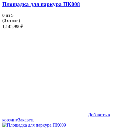
Площадка для паркура ПК008
0
из 5
(
0
отзыв)
1,145,990
₽
Добавить в
корзину
Заказать