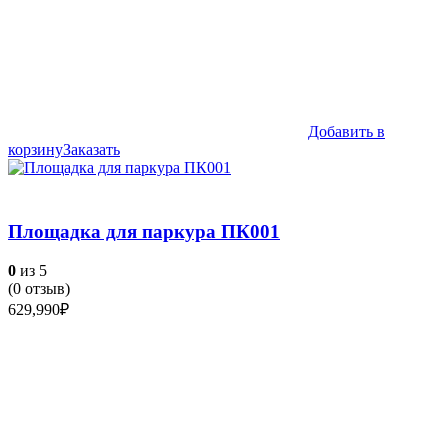
Добавить в
корзину
Заказать
Площадка для паркура ПК001
0
из 5
(
0
отзыв)
629,990
₽