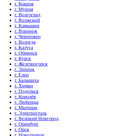
г. Ковров
г. Муром
г. Волгоград
г. Волжский
г. Камышин
г. Воронеж
г. Череповец
г. Вологда
г. Калуга
г. Обнинск
г. Курск
г. Железногорск
г. Липецк
г. Елец
г. Балашиха
г. Химки
г. Подольск
г. Королёв
г. Люберцы
г. Мытищи
г. Электросталь
г. Великий Новгород
г. Оренбург
г. Орск
г. Новотроицк