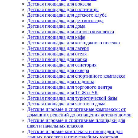
Детская площадка для вокзала
Детская площадка для гостиницы
Детская площадка для детского клуба
Детская площадка для детского сада
Детская площадка для дома
Детская площадка для жилого комплекса
Детская площадка для кафе
Детская площадка для коттеджного поселка
Детская площадка для лагеря
Детская площадка для отеля
Детская площадка для парка
Детская площадка для санатория
Детская площадка для сквера
Детская площадка для спортивного комплекса
Детская площадка для стадиона
Детская площадка для торгового центра
Детская площадка для ТСЖ и УК
Детская площадка для туристической базы
Детская площадка для частного дома
Детские игровые и спортивные комплексы: от
домашних решений до оснащения детских домов
Детские игровые и спортивные площадки для
школ и начальных классов
Детские игровые комплексы и площадки для
дачных поселков и приусадебных участков