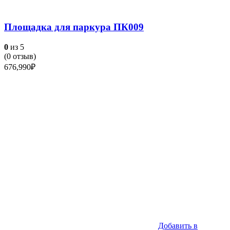
Площадка для паркура ПК009
0
из 5
(
0
отзыв)
676,990
₽
Добавить в