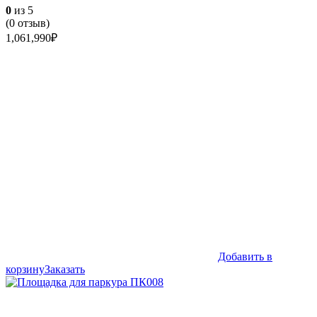
0
из 5
(
0
отзыв)
1,061,990
₽
Добавить в
корзину
Заказать