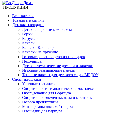
ПРОДУКЦИЯ
Весь каталог
Товары в наличии
Детская площадка
Детские игровые комплексы
Горки
Карусели
Качели
Качалки Балансиры
Качалки на пружине
Готовые решения детских площадок
Песочницы
Детские тематические домики и лавочки
Игровые развивающие панели
Теневые навесы для детского сада - МБДОУ
Спорт площадка
Уличные тренажеры
Спортивные и гимнастические комплексы
Оборудование для Воркаута
Спортивные элементы, лазы и мостики.
Полоса препятствий
Мини рампы для скейт парка
Площадки для паркура