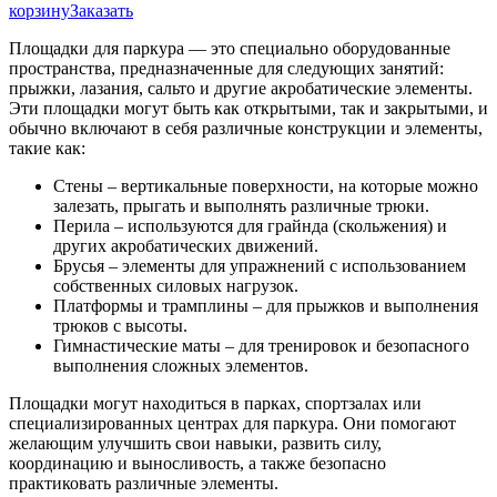
корзину
Заказать
Площадки для паркура — это специально оборудованные
пространства, предназначенные для следующих занятий:
прыжки, лазания, сальто и другие акробатические элементы.
Эти площадки могут быть как открытыми, так и закрытыми, и
обычно включают в себя различные конструкции и элементы,
такие как:
Стены – вертикальные поверхности, на которые можно
залезать, прыгать и выполнять различные трюки.
Перила – используются для грайнда (скольжения) и
других акробатических движений.
Брусья – элементы для упражнений с использованием
собственных силовых нагрузок.
Платформы и трамплины – для прыжков и выполнения
трюков с высоты.
Гимнастические маты – для тренировок и безопасного
выполнения сложных элементов.
Площадки могут находиться в парках, спортзалах или
специализированных центрах для паркура. Они помогают
желающим улучшить свои навыки, развить силу,
координацию и выносливость, а также безопасно
практиковать различные элементы.