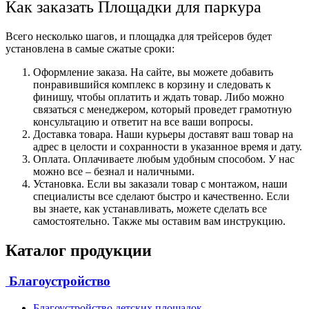
Как заказать Площадки для паркура
Всего несколько шагов, и площадка для трейсеров будет
установлена в самые сжатые сроки:
Оформление заказа. На сайте, вы можете добавить
понравившийся комплекс в корзину и следовать к
финишу, чтобы оплатить и ждать товар. Либо можно
связаться с менеджером, который проведет грамотную
консультацию и ответит на все ваши вопросы.
Доставка товара. Наши курьеры доставят ваш товар на
адрес в целости и сохранности в указанное время и дату.
Оплата. Оплачиваете любым удобным способом. У нас
можно все – безнал и наличными.
Установка. Если вы заказали товар с монтажом, наши
специалисты все сделают быстро и качественно. Если
вы знаете, как устанавливать, можете сделать все
самостоятельно. Также мы оставим вам инструкцию.
Каталог продукции
Благоустройство
Благоустройство детских площадок