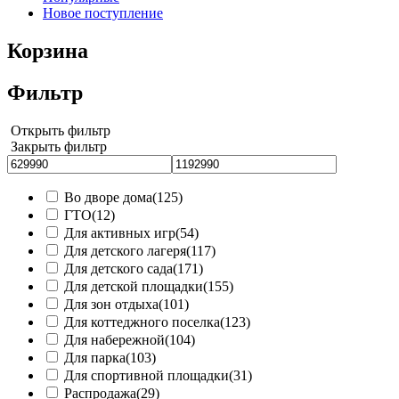
Новое поступление
Корзина
Фильтр
Открыть фильтр
Закрыть фильтр
Во дворе дома
(125)
ГТО
(12)
Для активных игр
(54)
Для детского лагеря
(117)
Для детского сада
(171)
Для детской площадки
(155)
Для зон отдыха
(101)
Для коттеджного поселка
(123)
Для набережной
(104)
Для парка
(103)
Для спортивной площадки
(31)
Распродажа
(29)