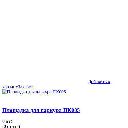
Добавить в
корзину
Заказать
Площадка для паркура ПК005
0
из 5
(
0
отзыв)