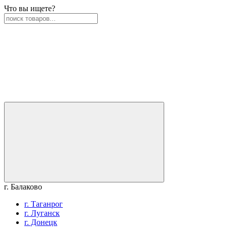
Что вы ищете?
г. Балаково
г. Таганрог
г. Луганск
г. Донецк