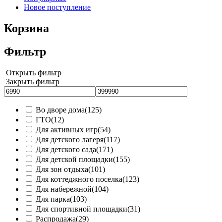
Новое поступление
Корзина
Фильтр
Открыть фильтр
Закрыть фильтр
Во дворе дома
(125)
ГТО
(12)
Для активных игр
(54)
Для детского лагеря
(117)
Для детского сада
(171)
Для детской площадки
(155)
Для зон отдыха
(101)
Для коттеджного поселка
(123)
Для набережной
(104)
Для парка
(103)
Для спортивной площадки
(31)
Распродажа
(29)