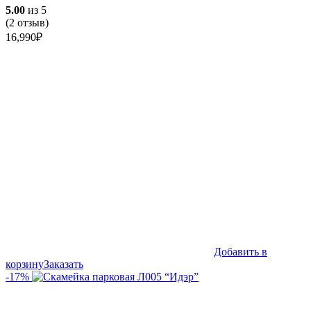
5.00
из 5
(
2
отзыв)
16,990
₽
Добавить в
корзину
Заказать
-17%