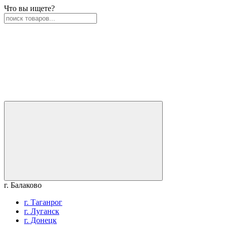
Что вы ищете?
г. Балаково
г. Таганрог
г. Луганск
г. Донецк