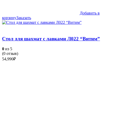
Добавить в
корзину
Заказать
Стол для шахмат с лавками Л022 “Витим”
0
из 5
(
0
отзыв)
54,990
₽