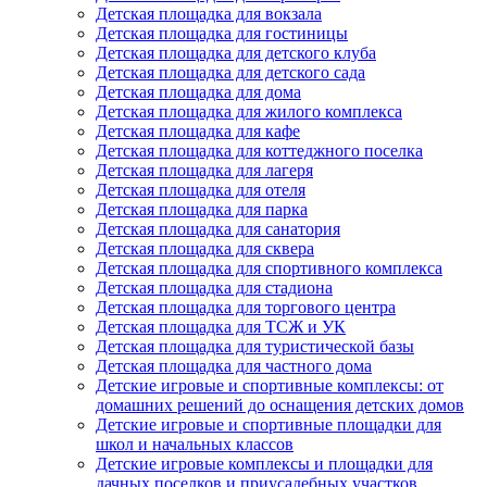
Детская площадка для вокзала
Детская площадка для гостиницы
Детская площадка для детского клуба
Детская площадка для детского сада
Детская площадка для дома
Детская площадка для жилого комплекса
Детская площадка для кафе
Детская площадка для коттеджного поселка
Детская площадка для лагеря
Детская площадка для отеля
Детская площадка для парка
Детская площадка для санатория
Детская площадка для сквера
Детская площадка для спортивного комплекса
Детская площадка для стадиона
Детская площадка для торгового центра
Детская площадка для ТСЖ и УК
Детская площадка для туристической базы
Детская площадка для частного дома
Детские игровые и спортивные комплексы: от
домашних решений до оснащения детских домов
Детские игровые и спортивные площадки для
школ и начальных классов
Детские игровые комплексы и площадки для
дачных поселков и приусадебных участков