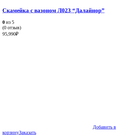
Скамейка с вазоном Л023 “Далайнор”
0
из 5
(
0
отзыв)
95,990
₽
Добавить в
корзину
Заказать