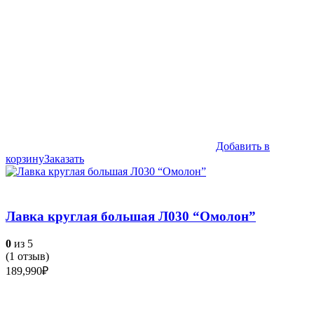
Добавить в
корзину
Заказать
Лавка круглая большая Л030 “Омолон”
0
из 5
(
1
отзыв)
189,990
₽