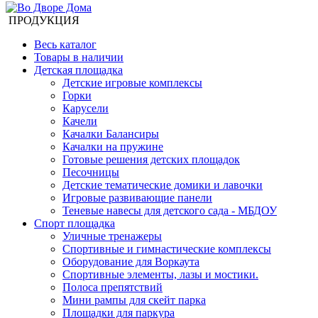
ПРОДУКЦИЯ
Весь каталог
Товары в наличии
Детская площадка
Детские игровые комплексы
Горки
Карусели
Качели
Качалки Балансиры
Качалки на пружине
Готовые решения детских площадок
Песочницы
Детские тематические домики и лавочки
Игровые развивающие панели
Теневые навесы для детского сада - МБДОУ
Спорт площадка
Уличные тренажеры
Спортивные и гимнастические комплексы
Оборудование для Воркаута
Спортивные элементы, лазы и мостики.
Полоса препятствий
Мини рампы для скейт парка
Площадки для паркура