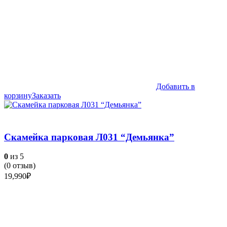
Добавить в
корзину
Заказать
Скамейка парковая Л031 “Демьянка”
0
из 5
(
0
отзыв)
19,990
₽