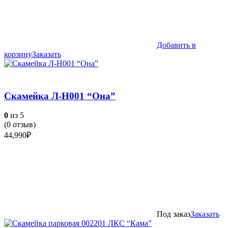
Добавить в
корзину
Заказать
Скамейка Л-Н001 “Она”
0
из 5
(
0
отзыв)
44,990
₽
Под заказ
Заказать