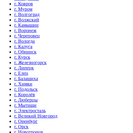
г. Ковров
г. Муром
г. Волгоград
г. Волжский
г. Камышин
г. Воронеж
г. Череповец
г. Вологда
г. Калуга
г. Обнинск
г. Курск
г. Железногорск
г. Липецк
г. Елец
г. Балашиха
г. Химки
г. Подольск
г. Королёв
г. Люберцы
г. Мытищи
г. Электросталь
г. Великий Новгород
г. Оренбург
г. Орск
г. Новотроицк