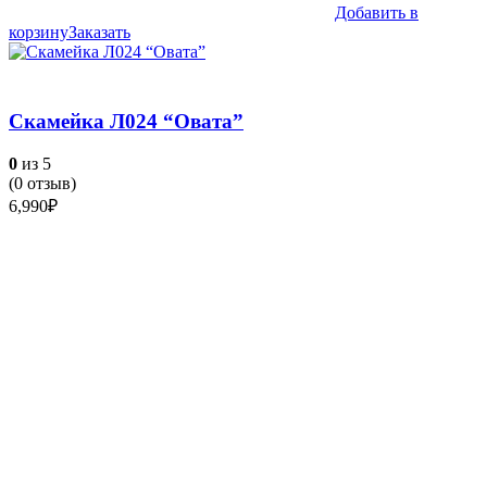
Добавить в
корзину
Заказать
Скамейка Л024 “Овата”
0
из 5
(
0
отзыв)
6,990
₽