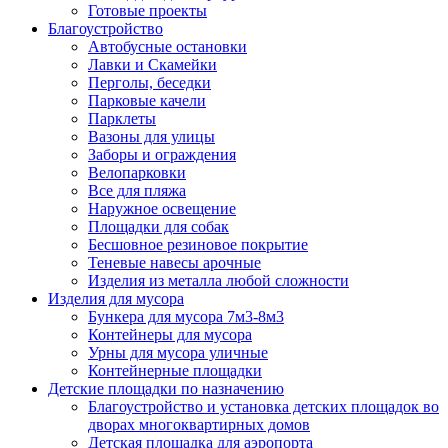
Готовые проекты
Благоустройство
Автобусные остановки
Лавки и Скамейки
Перголы, беседки
Парковые качели
Парклеты
Вазоны для улицы
Заборы и ограждения
Велопарковки
Все для пляжа
Наружное освещение
Площадки для собак
Бесшовное резиновое покрытие
Теневые навесы арочные
Изделия из металла любой сложности
Изделия для мусора
Бункера для мусора 7м3-8м3
Контейнеры для мусора
Урны для мусора уличные
Контейнерные площадки
Детские площадки по назначению
Благоустройство и установка детских площадок во
дворах многоквартирных домов
Детская площадка для аэропорта