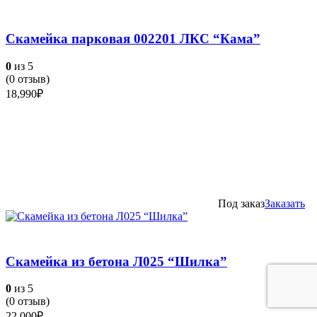
Скамейка парковая 002201 ЛКС “Кама”
0
из 5
(
0
отзыв)
18,990
₽
Под заказ
Заказать
Скамейка из бетона Л025 “Шилка”
0
из 5
(
0
отзыв)
22,000
₽