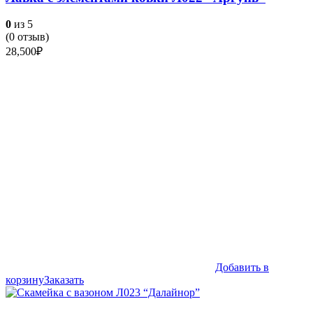
0
из 5
(
0
отзыв)
28,500
₽
Добавить в
корзину
Заказать