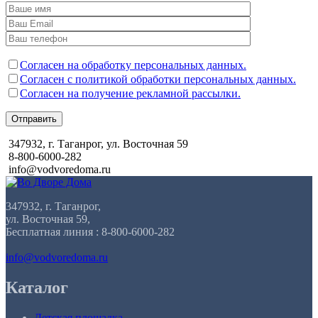
Согласен на обработку персональных данных.
Согласен с политикой обработки персональных данных.
Согласен на получение рекламной рассылки.
Отправить
347932, г. Таганрог, ул. Восточная 59
8-800-6000-282
info@vodvoredoma.ru
347932, г. Таганрог,
ул. Восточная 59,
Бесплатная линия : 8-800-6000-282
info@vodvoredoma.ru
Каталог
Детская площадка