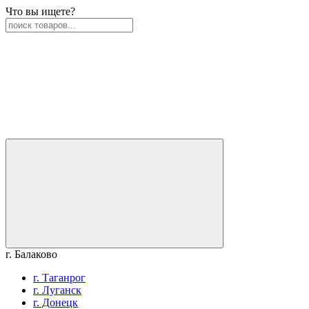
Что вы ищете?
г. Балаково
г. Таганрог
г. Луганск
г. Донецк