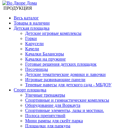
ПРОДУКЦИЯ
Весь каталог
Товары в наличии
Детская площадка
Детские игровые комплексы
Горки
Карусели
Качели
Качалки Балансиры
Качалки на пружине
Готовые решения детских площадок
Песочницы
Детские тематические домики и лавочки
Игровые развивающие панели
Теневые навесы для детского сада - МБДОУ
Спорт площадка
Уличные тренажеры
Спортивные и гимнастические комплексы
Оборудование для Воркаута
Спортивные элементы, лазы и мостики.
Полоса препятствий
Мини рампы для скейт парка
Площадки для паркура