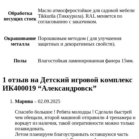
Масло атмосферостойкое для садовой мебели
Обработка
Tikkurila (Тиккурила). RAL меняется по
несущих стоек
согласованию с заказчиком.
Окрашивание
Порошковым методом ( для улучшения
металла
защитных и декоративных свойств).
Полы
Влагостойкая ламинированная фанера 15мм.
1 отзыв на
Детский игровой комплекс
ИК400019 “Александровск”
Марина
–
02.09.2025
Спасибо большое ! Ребята молодцы ! Сделали быстрей
чем обещали, второй машиной отправили 4 тренажера и
воркаут из наличия, такой оперативности можно только
позавидовать.
Летом планируем благоустраивать оставшуюся часть