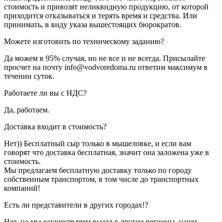
стоимость и привозят неликвидную продукцию, от которой
приходится отказываться и терять время и средства. Или
принимать, в виду указа вышестоящих бюрократов.
Можете изготовить по техническому заданию?
Да можем в 95% случая, но не все и не всегда. Присылайте
просчет на почту info@vodvoredoma.ru ответим максимум в
течении суток.
Работаете ли вы с НДС?
Да, работаем.
Доставка входит в стоимость?
Нет)) Бесплатный сыр только в мышеловке, и если вам
говорят что доставка бесплатная, значит она заложена уже в
стоимость.
Мы предлагаем бесплатную доставку только по городу
собственным транспортом, в том числе до транспортных
компаний!
Есть ли представители в других городах!?
Нет, но мы осуществляем выезд в другие регионы, наши