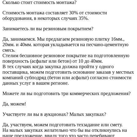
Сколько стоит стоимость монтажа?
Стоимость монтажа составляет 30% от стоимости
оборудования, в некоторых случаях 35%.
Занимаетесь ли вы резиновым покрытием?
Да, занимаемся. Мы предлагаем резиновую плитку 16мм.,
20мм. и 40мм. которая укладывается на песчано-цементную
смесь.
Стелим бесшовное резиновое покрытие на подготовленную
поверхность (асфальт или бетон) от 10 до 40мм.
В тех случаях когда закупка должна пройти у одного
поставщика, можем подготовить основание заказав у местных
компаний субподряд (бетон или асфальт) согласно стоимости
данных услуг в вашем регионе.
Можете ли вы подготовить три коммерческих предложения?
Да, можем!
Участвуете ли вы в аукционах? Малых закупках?
Да, участвуем, можем подготовить техзадание или смету.
На малых закупках желательно что бы вы откликнулись на
наше предложение, ввиду того что часто перебивают