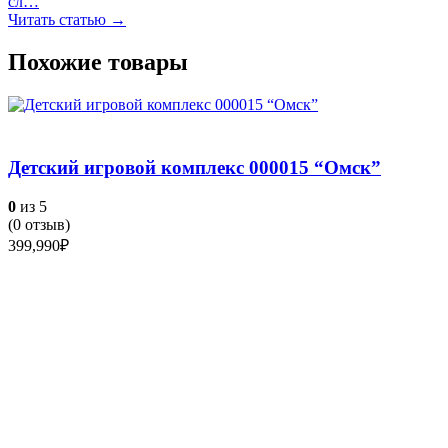
сл…
Читать статью →
Похожие товары
Детский игровой комплекс 000015 “Омск”
0
из 5
(
0
отзыв)
399,990
₽