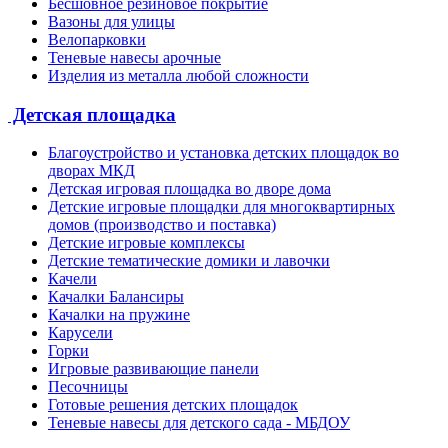
Бесшовное резиновое покрытие
Вазоны для улицы
Велопарковки
Теневые навесы арочные
Изделия из металла любой сложности
Детская площадка
Благоустройство и установка детских площадок во
дворах МКД
Детская игровая площадка во дворе дома
Детские игровые площадки для многоквартирных
домов (производство и поставка)
Детские игровые комплексы
Детские тематические домики и лавочки
Качели
Качалки Балансиры
Качалки на пружине
Карусели
Горки
Игровые развивающие панели
Песочницы
Готовые решения детских площадок
Теневые навесы для детского сада - МБДОУ