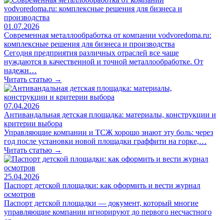
01.07.2026
Современная металлообработка от компании vodvoredoma.ru:
комплексные решения для бизнеса и производства
Сегодня предприятия различных отраслей все чаще
нуждаются в качественной и точной металлообработке. От
надежн…
Читать статью →
07.04.2026
Антивандальная детская площадка: материалы, конструкции и
критерии выбора
Управляющие компании и ТСЖ хорошо знают эту боль: через
год после установки новой площадки граффити на горке,…
Читать статью →
25.04.2026
Паспорт детской площадки: как оформить и вести журнал
осмотров
Паспорт детской площадки — документ, который многие
управляющие компании игнорируют до первого несчастного