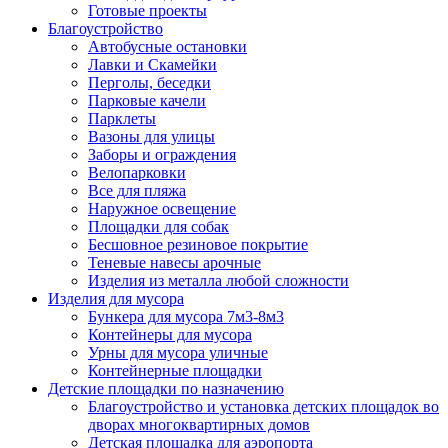
Готовые проекты
Благоустройство
Автобусные остановки
Лавки и Скамейки
Перголы, беседки
Парковые качели
Парклеты
Вазоны для улицы
Заборы и ограждения
Велопарковки
Все для пляжа
Наружное освещение
Площадки для собак
Бесшовное резиновое покрытие
Теневые навесы арочные
Изделия из металла любой сложности
Изделия для мусора
Бункера для мусора 7м3-8м3
Контейнеры для мусора
Урны для мусора уличные
Контейнерные площадки
Детские площадки по назначению
Благоустройство и установка детских площадок во
дворах многоквартирных домов
Детская площадка для аэропорта