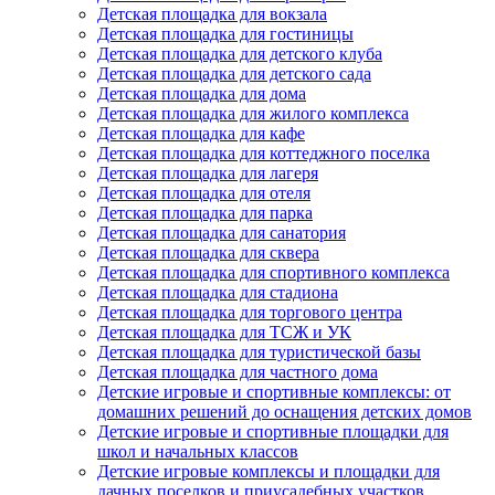
Детская площадка для вокзала
Детская площадка для гостиницы
Детская площадка для детского клуба
Детская площадка для детского сада
Детская площадка для дома
Детская площадка для жилого комплекса
Детская площадка для кафе
Детская площадка для коттеджного поселка
Детская площадка для лагеря
Детская площадка для отеля
Детская площадка для парка
Детская площадка для санатория
Детская площадка для сквера
Детская площадка для спортивного комплекса
Детская площадка для стадиона
Детская площадка для торгового центра
Детская площадка для ТСЖ и УК
Детская площадка для туристической базы
Детская площадка для частного дома
Детские игровые и спортивные комплексы: от
домашних решений до оснащения детских домов
Детские игровые и спортивные площадки для
школ и начальных классов
Детские игровые комплексы и площадки для
дачных поселков и приусадебных участков