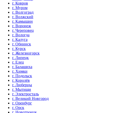
г. Ковров
г. Муром
г. Волгоград
г. Волжский
г. Камышин
г. Воронеж
г. Череповец
г. Вологда
г. Калуга
г. Обнинск
г. Курск
г. Железногорск
г. Липецк
г. Елец
г. Балашиха
г. Химки
г. Подольск
г. Королёв
г. Люберцы
г. Мытищи
г. Электросталь
г. Великий Новгород
г. Оренбург
г. Орск
г. Новотроицк