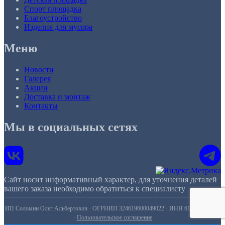
Спорт площадка
Благоустройство
Изделия для мусора
Меню
Новости
Галерея
Акции
Доставка и монтаж
Контакты
Мы в социальных сетях
Сайт носит информативный характер, для уточнения деталей
вашего заказа необходимо обратиться к специалисту
ИП Соломин Олег Альбертович · ОГРНИП 324619600049022 · ИНН 615421947977
·
Пользовательское соглашение