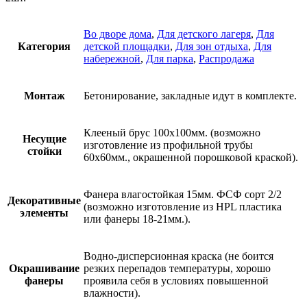
Во дворе дома
,
Для детского лагеря
,
Для
Категория
детской площадки
,
Для зон отдыха
,
Для
набережной
,
Для парка
,
Распродажа
Монтаж
Бетонирование, закладные идут в комплекте.
Клееный брус 100х100мм. (возможно
Несущие
изготовление из профильной трубы
стойки
60х60мм., окрашенной порошковой краской).
Фанера влагостойкая 15мм. ФСФ сорт 2/2
Декоративные
(возможно изготовление из HPL пластика
элементы
или фанеры 18-21мм.).
Водно-дисперсионная краска (не боится
Окрашивание
резких перепадов температуры, хорошо
фанеры
проявила себя в условиях повышенной
влажности).